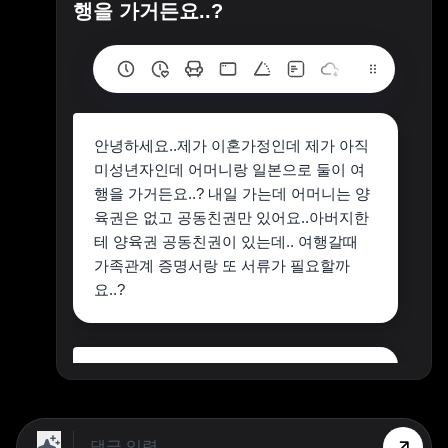
행을 가거든요..?
안녕하세요..제가 이혼가정인데 제가 아직
미성년자인데 어머니랑 일본으로 둘이 여
행을 가거든요..? 내일 가는데 어머니는 양
육권은 없고 공동친권만 있어요..아버지한
테 양육권 공동친권이 있는데.. 여행갈때
가족관계 증명서랑 또 서류가 필요할까
요..?
장은영 변호사 입니다
질문자님께서는 이혼한 부모 중 한쪽이 자
녀와 일본 여행을 가도 되는지, 또는 상대