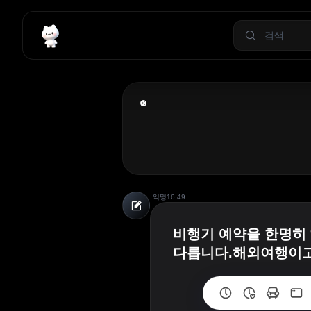
익명
16:49
비행기 예약을 한명히 
다릅니다.해외여행이고