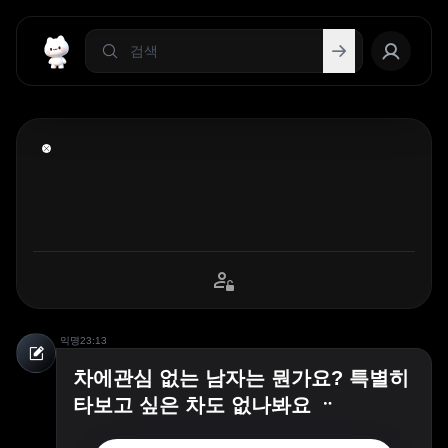
익명
23:13
차에관심 없는 남자는 뭔가요? 특별히
타보고 싶은 차도 없나봐요 ᆢ