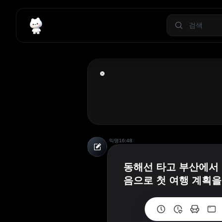
익명
16:48
동해선 타고 부산에서 
음으로 첫 여행 계획을