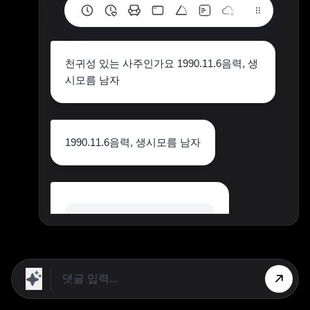
천귀성 있는 사주인가요 1990.11.6음력, 생
시모름 남자
1990.11.6음력, 생시모름 남자
월지 자수 천귀성이 있습니다.
상단 광고의 [X] 버튼을 누르면 내용이 보입니다