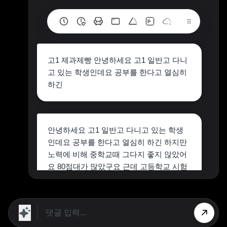
고1 제과제빵 안녕하세요 고1 일반고 다니
고 있는 학생인데요 공부를 한다고 열심히
하긴
안녕하세요 고1 일반고 다니고 있는 학생
인데요 공부를 한다고 열심히 하긴 하지만
노력에 비해 중학교때 그다지 좋지 않았어
요 80점대가 많았구요 근데 고등학교 시험
에선 90점대가 아니면 5등급제로 따지면 1,
2등급은 꿈도 못꿀것같아요 3등급이면 대
학도 못갈 것 같고.. 사실 원래 제 목표과는
철학과인데요 중학교때부터 사회문제 탐구