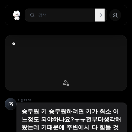
익명
23:38
승무원 키 승무원하려면 키가 최소 어
느정도 되야하나요?ㅠㅠ전부터생각해
왔는데 키때문에 주변에서 다 힘들 것