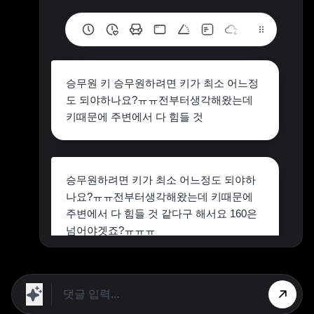
승무원 키 승무원하려면 키가 최소 어느정
도 되야하나요?ㅠㅠ전부터생각해왔는데
키때문에 주변에서 다 힘들 것
승무원하려면 키가 최소 어느정도 되야하
나요?ㅠㅠ전부터생각해왔는데 키때문에
주변에서 다 힘들 것 같다구 해서요 160은
넘어야겟죠?ㅠㅠㅠ
승무원의 키는 항공사마다 다르지만, 일반
적으로 162cm 이상을 선호합니다. 하지만